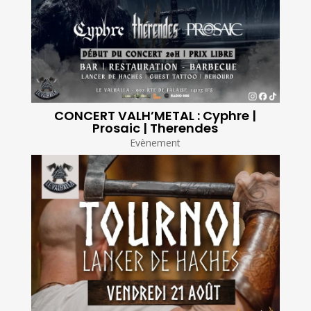
CONCERT VALH’METAL : Cyphre |
Prosaic | Therendes
Evènement