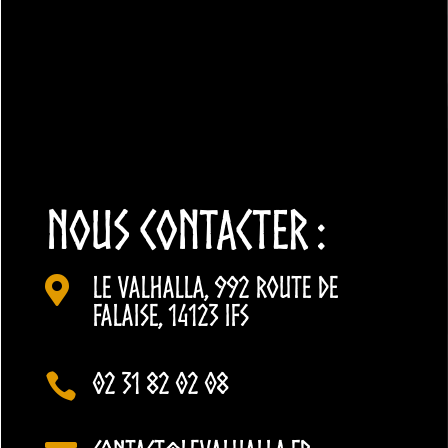
NOUS CONTACTER :
Le Valhalla, 992 Route de

Falaise, 14123 Ifs
02 31 82 02 08
