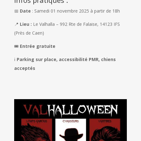
Infos pratiques :
📅
Date
: Samedi 01 novembre 2025 à partir de 18h
📍
Lieu :
Le Valhalla – 992 Rte de Falaise, 14123 IFS
(Près de Caen)
🎟️
Entrée gratuite
ℹ️
Parking sur place, accessibilité PMR, chiens
acceptés