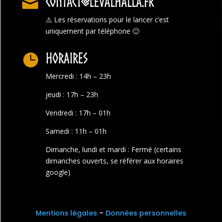
contact@levalhalla.fr

⚠️
Les réservations pour le lancer c’est
uniquement par téléphone 🙂
Horaires

Mercredi : 14h – 23h
jeudi : 17h – 23h
Vendredi : 17h – 01h
Samedi : 11h – 01h
Dimanche, lundi et mardi : Fermé (certains
dimanches ouverts, se référer aux horaires
google)
Mentions légales
–
Données personnelles