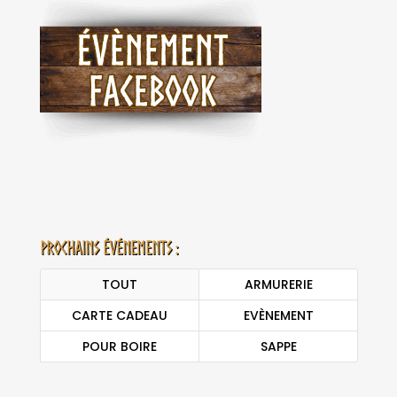
Prochains événements :
TOUT
ARMURERIE
CARTE CADEAU
EVÈNEMENT
POUR BOIRE
SAPPE