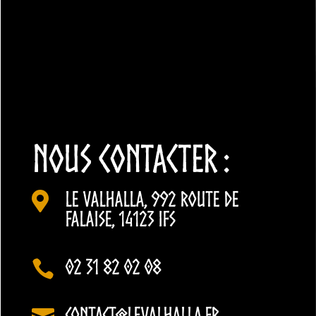
NOUS CONTACTER :
Le Valhalla, 992 Route de

Falaise, 14123 Ifs
02 31 82 02 08

contact@levalhalla.fr