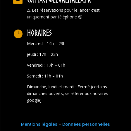

⚠️
Les réservations pour le lancer c’est
uniquement par téléphone 🙂
Horaires

Mercredi : 14h – 23h
jeudi : 17h – 23h
Vendredi : 17h – 01h
Samedi : 11h – 01h
Dimanche, lundi et mardi : Fermé (certains
dimanches ouverts, se référer aux horaires
google)
Mentions légales
–
Données personnelles