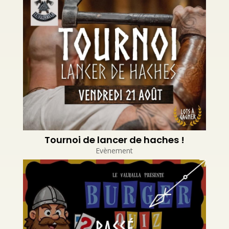
Tournoi de lancer de haches !
Evènement