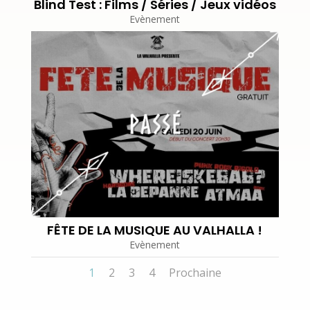
Blind Test : Films / Séries / Jeux vidéos
Evènement
FÊTE DE LA MUSIQUE AU VALHALLA !
Evènement
1
2
3
4
Prochaine