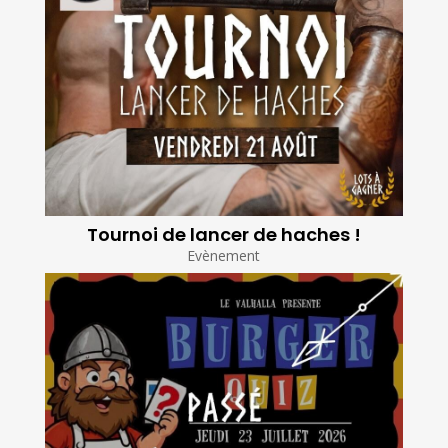
Tournoi de lancer de haches !
Evènement