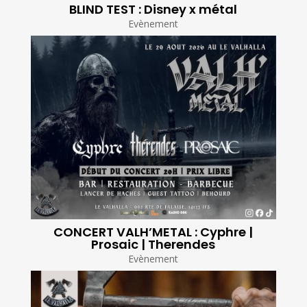
BLIND TEST : Disney x métal
Evènement
CONCERT VALH’METAL : Cyphre |
Prosaic | Therendes
Evènement