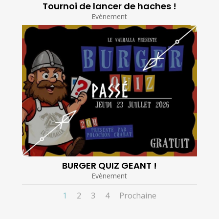
Tournoi de lancer de haches !
Evènement
BURGER QUIZ GEANT !
Evènement
1
2
3
4
Prochaine