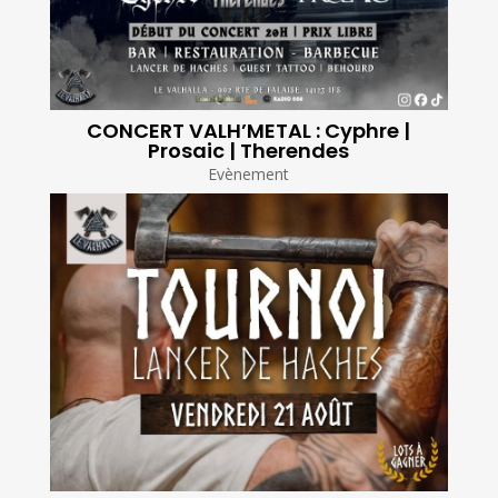
CONCERT VALH’METAL : Cyphre |
Prosaic | Therendes
Evènement