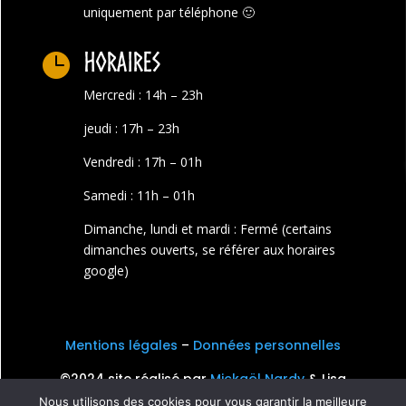
uniquement par téléphone 🙂
Horaires

Mercredi : 14h – 23h
jeudi : 17h – 23h
Vendredi : 17h – 01h
Samedi : 11h – 01h
Dimanche, lundi et mardi : Fermé (certains
dimanches ouverts, se référer aux horaires
google)
Mentions légales
–
Données personnelles
©2024 site réalisé par
Mickaël Nardy
& Lisa
Palluel
Nous utilisons des cookies pour vous garantir la meilleure