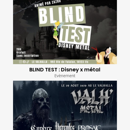
BLIND TEST : Disney x métal
Evènement