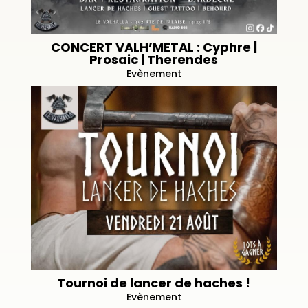
CONCERT VALH’METAL : Cyphre |
Prosaic | Therendes
Evènement
Tournoi de lancer de haches !
Evènement