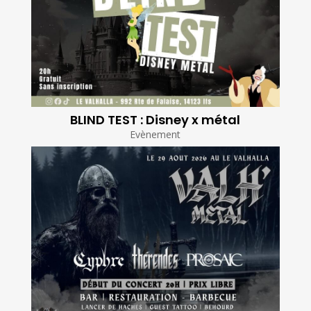
BLIND TEST : Disney x métal
Evènement