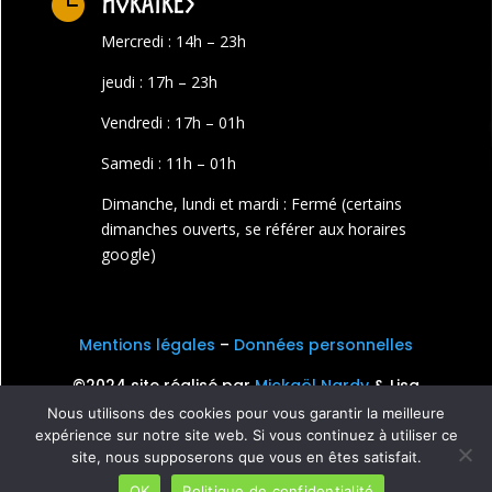
Horaires

Mercredi : 14h – 23h
jeudi : 17h – 23h
Vendredi : 17h – 01h
Samedi : 11h – 01h
Dimanche, lundi et mardi : Fermé (certains
dimanches ouverts, se référer aux horaires
google)
Mentions légales
–
Données personnelles
©2024 site réalisé par
Mickaël Nardy
& Lisa
Palluel
Nous utilisons des cookies pour vous garantir la meilleure
expérience sur notre site web. Si vous continuez à utiliser ce
site, nous supposerons que vous en êtes satisfait.
OK
Politique de confidentialité