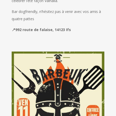
célébrer l’été façon Valhalla.
Bar dogfriendly, n’hésitez pas à venir avec vos amis à
quatre pattes
📍992 route de falaise, 14123 Ifs