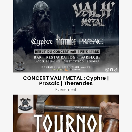
CONCERT VALH’METAL : Cyphre |
Prosaic | Therendes
Evènement