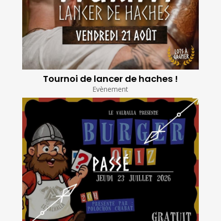
Tournoi de lancer de haches !
Evènement