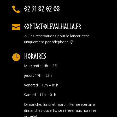
02 31 82 02 08

contact@levalhalla.fr

⚠️
Les réservations pour le lancer c’est
uniquement par téléphone 🙂
Horaires

Mercredi : 14h – 23h
jeudi : 17h – 23h
Vendredi : 17h – 01h
Samedi : 11h – 01h
Dimanche, lundi et mardi : Fermé (certains
dimanches ouverts, se référer aux horaires
google)