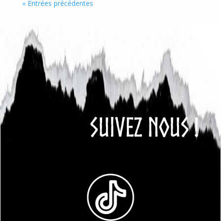
« Entrées précédentes
SUIVEZ NOUS !