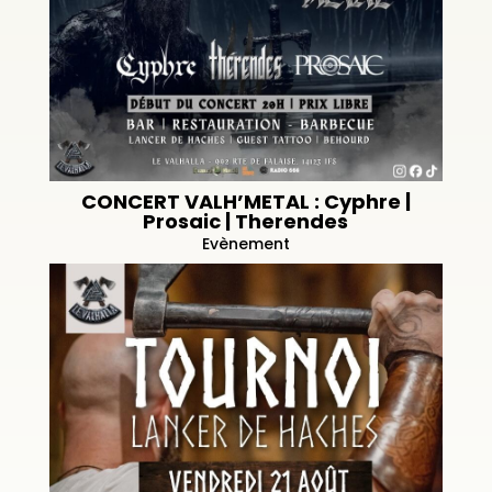
CONCERT VALH’METAL : Cyphre |
Prosaic | Therendes
Evènement