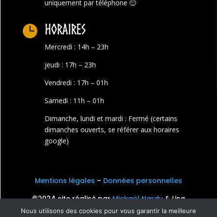
uniquement par téléphone 🙂
Horaires

Mercredi : 14h – 23h
jeudi : 17h – 23h
Vendredi : 17h – 01h
Samedi : 11h – 01h
Dimanche, lundi et mardi : Fermé (certains
dimanches ouverts, se référer aux horaires
google)
Mentions légales
–
Données personnelles
©2024 site réalisé par
Mickaël Nardy
& Lisa
Palluel
Nous utilisons des cookies pour vous garantir la meilleure