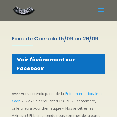
Foire de Caen du 15/09 au 26/09
Voir l'évènement sur
Facebook
Avez-vous entendu parler de la
Foire Internationale de
Caen
2022 ? Se déroulant du 16 au 25 septembre,
celle-ci aura pour thématique « Nos ancêtres les
Vikings » ! Et bien entendu nous sommes de la partie !