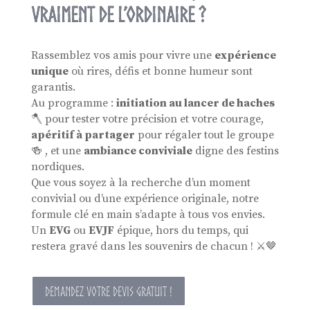
vraiment de l’ordinaire ?
Rassemblez vos amis pour vivre une
expérience
unique
où rires, défis et bonne humeur sont
garantis.
Au programme :
initiation au lancer de haches
🪓 pour tester votre précision et votre courage,
apéritif à partager
pour régaler tout le groupe
🍻 , et une
ambiance conviviale
digne des festins
nordiques.
Que vous soyez à la recherche d’un moment
convivial ou d’une expérience originale, notre
formule clé en main s’adapte à tous vos envies.
Un
EVG
ou
EVJF
épique, hors du temps, qui
restera gravé dans les souvenirs de chacun ! ⚔️🤎
DEMANDEZ VOTRE DEVIS GRATUIT !