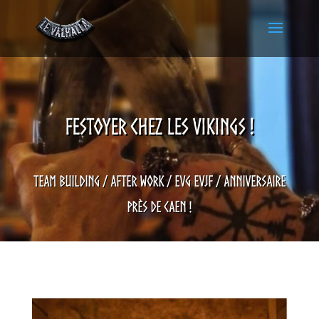
FESTOYER CHEZ LES VIKINGS !
Team building / After work / Evg Evjf / Anniversaire
près de Caen !