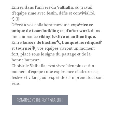
Entrez dans l’univers du
Valhalla
, où travail
d’équipe rime avec festin, défis et convivialité.
💪🏻
Offrez à vos collaborateurs une
expérience
unique de team building
ou d’
after work
dans
une ambiance
viking festive et authentique
.
Entre
lancer de haches🪓
,
banquet nordique🍖
et
tournoi🎯
, vos équipes vivront un moment
fort, placé sous le signe du partage et de la
bonne humeur.
Choisir le Valhalla, c’est vivre bien plus qu’un
moment d’équipe : une expérience chaleureuse,
festive et viking, où l’esprit de clan prend tout son
sens.
DEMANDEZ VOTRE DEVIS GRATUIT !