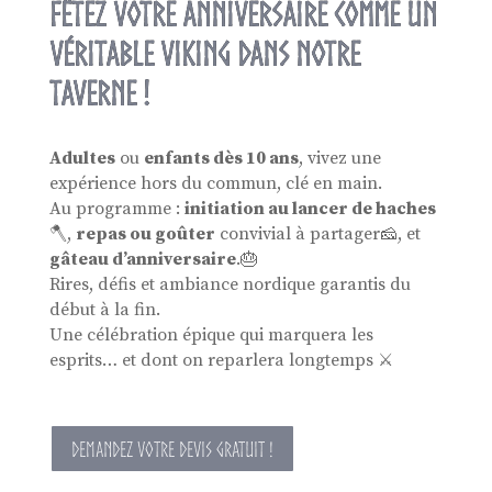
Fêtez votre anniversaire comme un
véritable Viking dans notre
taverne !
Adultes
ou
enfants dès 10 ans
, vivez une
expérience hors du commun, clé en main.
Au programme :
initiation au lancer de haches
🪓,
repas ou goûter
convivial à partager🧀, et
gâteau d’anniversaire
.🎂
Rires, défis et ambiance nordique garantis du
début à la fin.
Une célébration épique qui marquera les
esprits… et dont on reparlera longtemps ⚔️
DEMANDEZ VOTRE DEVIS GRATUIT !