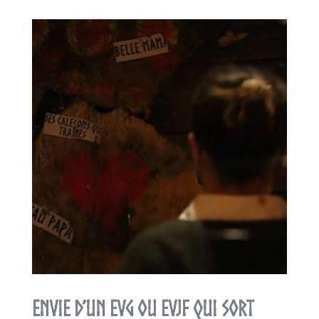
Envie d’un EVG ou EVJF qui sort