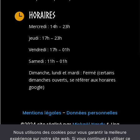
Horaires

Mercredi : 14h – 23h
jeudi : 17h – 23h
Vendredi : 17h – 01h
Samedi : 11h – 01h
Dimanche, lundi et mardi : Fermé (certains
dimanches ouverts, se référer aux horaires
google)
Mentions légales
–
Données personnelles
©2024 site réalisé par
Mickaël Nardy
& Lisa
Palluel
Nous utilisons des cookies pour vous garantir la meilleure
expérience sur notre site web. Si vous continuez à utiliser ce