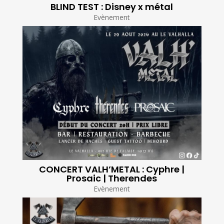
BLIND TEST : Disney x métal
Evènement
CONCERT VALH’METAL : Cyphre |
Prosaic | Therendes
Evènement