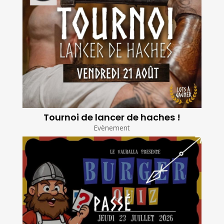
Tournoi de lancer de haches !
Evènement